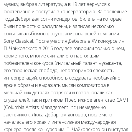
музыку, выбрав литературу, а в 19 лет вернулся к
фортепиано и поступил в консерваторию. За последние
годы Дебарг дал сотни концертов, билеты на которые
были полностью раскуплены, и записал несколько
сольных альбомов в звукозаписывающей компании
Sony Classical. После участия Дебарга в XV конкурсе им.
П. Чайковского в 2015 году все говорили только о нем,
кроме того, многие считали его настоящим
победителем конкурса. Уникальный талант музыканта,
его творческая свобода, неповторимая свежесть
интерпретаций, способность создавать необычайно
яркие образы и выражать мысли композитора в
мельчайших деталях потрясли и взволновали как
слушателей, так и критиков. Престижное агентство CAMI
(Columbia Artists Management Inc.) немедленно
заключило с Люка Дебаргом договор, после чего
началась его яркая и интенсивная международная
карьера: после конкурса им. П. Чайковского он выступал