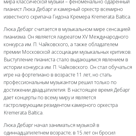
мира классической музыки – феноменально одаренный
пианист Люка Дебарг и камерный оркестр всемирно
известного скрипача Гидона Кремера Kremerata Baltica.
Люка Дебарг считается в музыкальном мире сенсацией
пианизма. Он является лауреатом XV Международного
конкурса им. П. Чайковского, а также обладателем
премии Московской ассоциации музыкальных критиков.
Выступление пианиста стало выдающимся явлением в
истории конкурса им. П. Чайковского. Он стал обучаться
игре на фортепиано в возрасте 11 лет, но стать
профессиональным музыкантом решил только по
достижении двадцатилетия. В настоящее время Дебарг
дает концерты по всему миру и является
гастролирующим резидентом камерного оркестра
Kremerata Baltica.
Люка Дебарг начал заниматься музыкой в
одиннадцатилетнем возрасте; в 15 лет он бросил