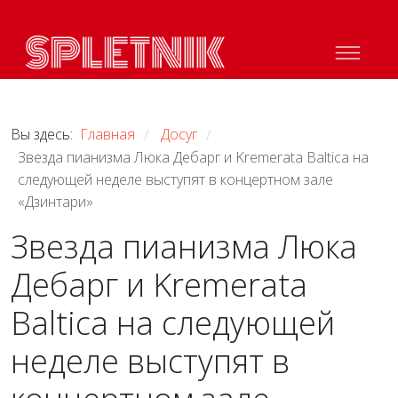
Вы здесь:
Главная
Досуг
/
/
Звезда пианизма Люка Дебарг и Kremerata Baltica на
следующей неделе выступят в концертном зале
«Дзинтари»
Звезда пианизма Люка
Дебарг и Kremerata
Baltica на следующей
неделе выступят в