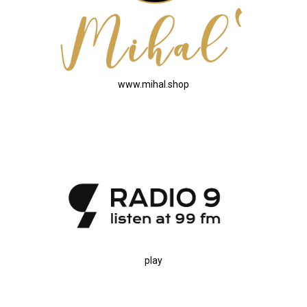
www.mihal.shop
play