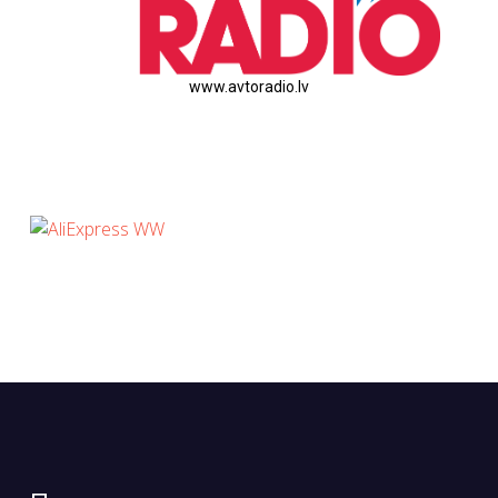
www.avtoradio.lv