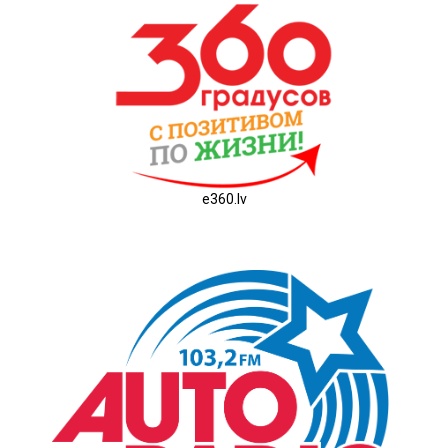
e360.lv