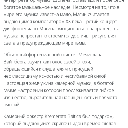
богатое музыкальное наследие. Несмотря на то, что в
мире его музыка известна мало, Магин считается
выдающимся композитором ХХ века. Третий концерт
для фортепиано Магина эмоционально напряжен, эта
музыка непрестанно стремится достичь присутствия
света в предупреждающем мире тьмы.
Объемный фортепианный квинтет Мечислава
Вайнберга звучит как голос своей эпохи,
обращающийся к слушателям с присущей
неоклассицизму ясностью и несгибаемой силой.
Настоящая жемчужина камерной музыки, в богатой
гамме настроений которой прослеживается гибкое
изящество, выразительная насыщенность и прямота
эмоций.
Камерный оркестр Kremerata Baltica был подарком,
который выдающийся скрипач Гидон Кремер сделал