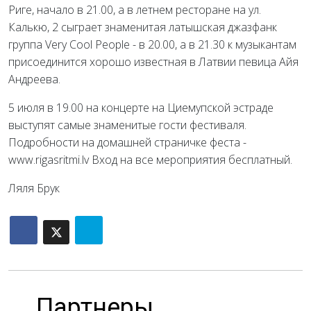
Риге, начало в 21.00, а в летнем ресторане на ул.
Калькю, 2 сыграет знаменитая латышская джазфанк
группа Very Cool People - в 20.00, а в 21.30 к музыкантам
присоединится хорошо известная в Латвии певица Айя
Андреева.
5 июля в 19.00 на концерте на Циемупской эстраде
выступят самые знаменитые гости фестиваля.
Подробности на домашней страничке феста -
www.rigasritmi.lv Вход на все мероприятия бесплатный.
Ляля Брук
Партнеры