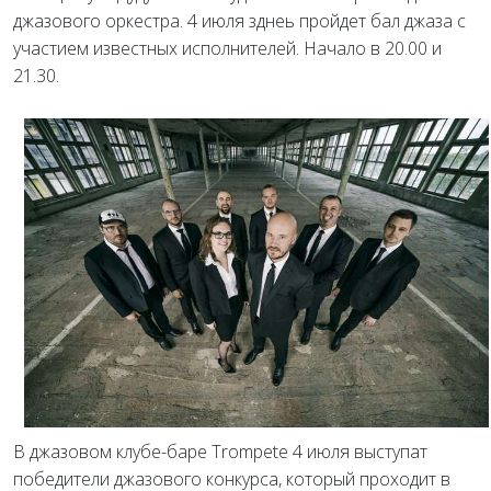
джазового оркестра. 4 июля зднеь пройдет бал джаза с
участием известных исполнителей. Начало в 20.00 и
21.30.
В джазовом клубе-баре Trompete 4 июля выступат
победители джазового конкурса, который проходит в