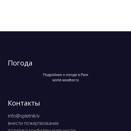
Погода
Подробнее о погоде в Риге
world-weather.ru
Контакты
info@spletnik.lv
внести пожертвование
политика конфиденциальности