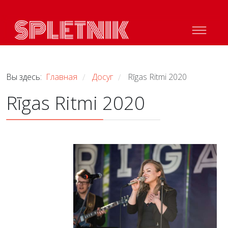
Вы здесь:
Главная
Досуг
Rīgas Ritmi 2020
/
/
Rīgas Ritmi 2020