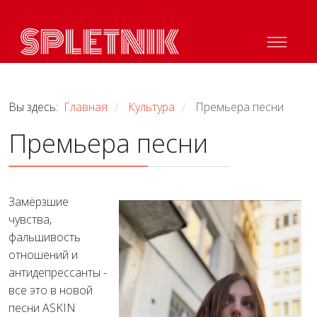
Вы здесь:
Главная
Культура
Премьера песни
/
/
Премьера песни
Замёрзшие
чувства,
фальшивость
отношений и
антидепрессанты -
все это в новой
песни ASKIN