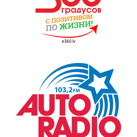
e360.lv