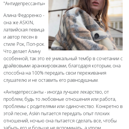
"Антидепрессанты»
Алина Федоренко -
она же ASKIN,
латвийская певица
и автор песен в
стиле Рок, Поп-рок.
Что делает Алину
особенной, так это её уникальный тембр в сочетании с
драйвовыми аранжировками, благодаря которым, она
способна на 100% передать свои переживания
слушателю и не оставить его равнодушным.
«Антидепрессанты - иногда лучшее лекарство, от
проблем, будь то любовные отношения или работа,
проблемы с родителями или одиночество. Конкретно в
этой песне, Askin пытается передать опыт плохих
отношений, ночью она пытается сделать все, чтобы
забыть его и больше не вспоминать, а утром