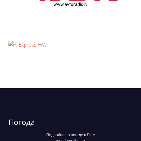
www.avtoradio.lv
Погода
Подробнее о погоде в Риге
world-weather.ru